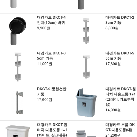
대경카트 DKCT-4
대경카트 DKCT-2
인치(10cm) 바퀴
8cm 기둥
9,900원
8,800원
대경카트 DKCT-3
대경카트 DKCT-5
5cm 기둥
5cm 기둥
11,000원
17,600원
DKCT-이동형선반
대경카트 DKCT-원
기둥
터치 다용도통 1+1
(그레이, 카트부착
17,600원
용)
14,990원
대경카트 DKCT-원
대경카트 부품 DK
터치 다용도통 1+1
CT-다용도통(대)
(화이트, 싱크대용)
24,200원