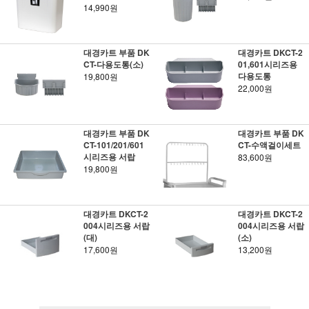
14,990원
대경카트 부품 DK
대경카트 DKCT-2
CT-다용도통(소)
01,601시리즈용
다용도통
19,800원
22,000원
대경카트 부품 DK
대경카트 부품 DK
CT-101/201/601
CT-수액걸이세트
시리즈용 서랍
83,600원
19,800원
대경카트 DKCT-2
대경카트 DKCT-2
004시리즈용 서랍
004시리즈용 서랍
(대)
(소)
17,600원
13,200원