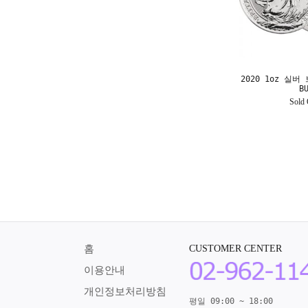
2020 1oz 실
B
Sold 
홈
CUSTOMER CENTER
이용안내
개인정보처리방침
평일 09:00 ~ 18:00