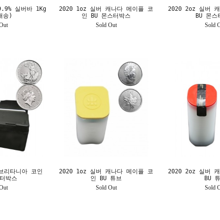
.9% 실버바 1Kg
2020 1oz 실버 캐나다 메이플 코
2020 2oz 실버
배송)
인 BU 몬스터박스
BU 몬
Out
Sold Out
Sold 
버 브리타니아 코인
2020 1oz 실버 캐나다 메이플 코
2020 2oz 실버
스터박스
인 BU 튜브
BU 
Out
Sold Out
Sold 