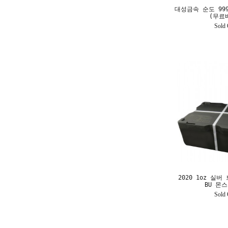
대성금속 순도 999
(무료
Sold 
2020 1oz 실
BU 몬
Sold 