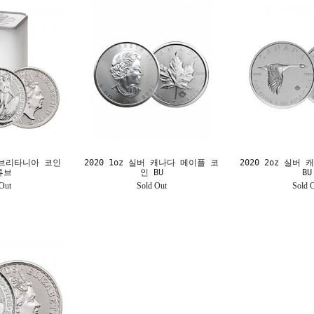
버 브리타니아 코인
2020 1oz 실버 캐나다 메이플 코
2020 2oz 실버
튜브
인 BU
BU
Out
Sold Out
Sold 