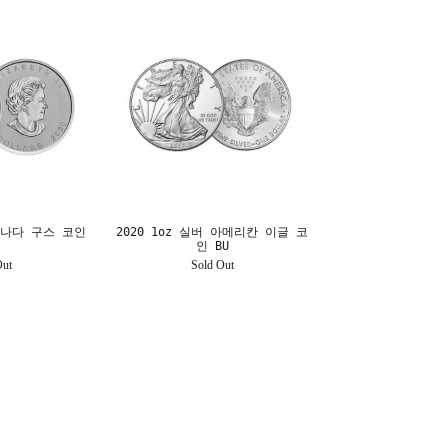
 캐나다 구스 코인
2020 1oz 실버 아메리칸 이글 코
인 BU
Out
Sold Out