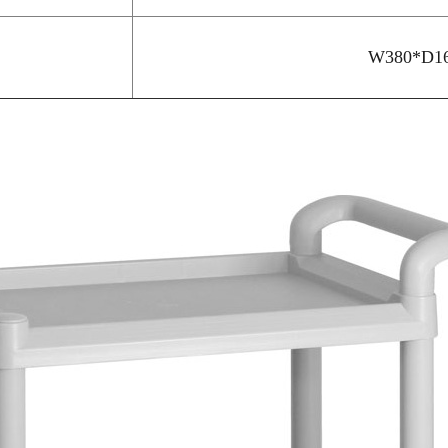
W380*D16