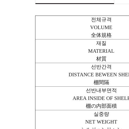
전체규격
VOLUME
全体規格
재질
MATERIAL
材質
선반간격
DISTANCE BEWEEN SHE
棚間隔
선반내부면적
AREA INSIDE OF SHEL
棚の内部面積
실중량
NET WEIGHT