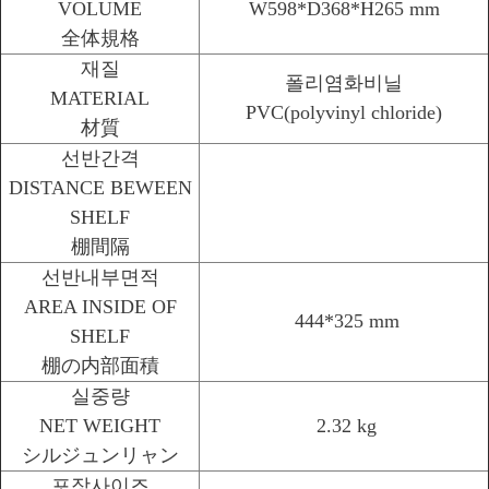
VOLUME
W598*D368*H265 mm
全体規格
재질
폴리염화비닐
MATERIAL
PVC(polyvinyl chloride)
材質
선반간격
DISTANCE BEWEEN
SHELF
棚間隔
선반내부면적
AREA INSIDE OF
444*325 mm
SHELF
棚の内部面積
실중량
NET WEIGHT
2.32 kg
シルジュンリャン
포장사이즈