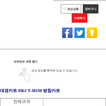
관심상품
장바구니
구매하기
상세정보 새창 열기
상세 정보를 확대해 보실 수 있습니다.
대경카트 DKCT-301M 받침카트
전체규격