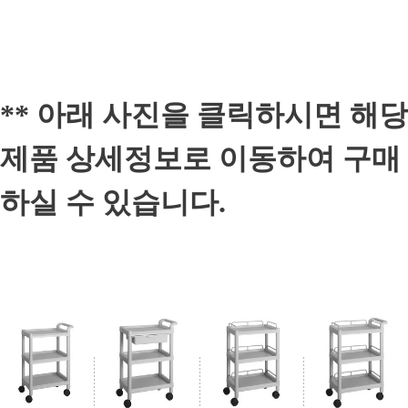
** 아래 사진을 클릭하시면 해당
제품 상세정보로 이동하여 구매
하실 수 있습니다.