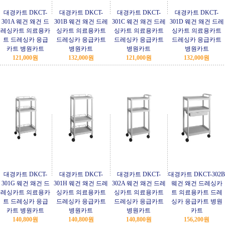
대경카트 DKCT-
대경카트 DKCT-
대경카트 DKCT-
대경카트 DKCT-
301A 웨건 왜건 드
301B 웨건 왜건 드레
301C 웨건 왜건 드레
301D 웨건 왜건 드레
레싱카트 의료용카
싱카트 의료용카트
싱카트 의료용카트
싱카트 의료용카트
트 드레싱카 응급
드레싱카 응급카트
드레싱카 응급카트
드레싱카 응급카트
카트 병원카트
병원카트
병원카트
병원카트
121,000원
132,000원
121,000원
132,000원
대경카트 DKCT-
대경카트 DKCT-
대경카트 DKCT-
대경카트 DKCT-302B
301G 웨건 왜건 드
301H 웨건 왜건 드레
302A 웨건 왜건 드레
웨건 왜건 드레싱카
레싱카트 의료용카
싱카트 의료용카트
싱카트 의료용카트
트 의료용카트 드레
트 드레싱카 응급
드레싱카 응급카트
드레싱카 응급카트
싱카 응급카트 병원
카트 병원카트
병원카트
병원카트
카트
140,800원
140,800원
140,800원
156,200원