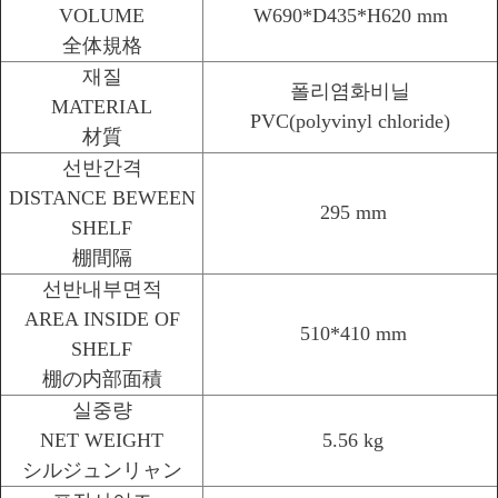
VOLUME
W690*D435*H620 mm
全体規格
재질
폴리염화비닐
MATERIAL
PVC(polyvinyl chloride)
材質
선반간격
DISTANCE BEWEEN
295 mm
SHELF
棚間隔
선반내부면적
AREA INSIDE OF
510*410 mm
SHELF
棚の内部面積
실중량
NET WEIGHT
5.56 kg
シルジュンリャン