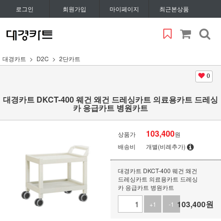
로그인
회원가입
마이페이지
최근본상품
대경카트
D2C
2단카트
0
대경카트 DKCT-400 웨건 왜건 드레싱카트 의료용카트 드레싱
카 응급카트 병원카트
103,400
상품가
원
배송비
개별(비례추가)
대경카트 DKCT-400 웨건 왜건
드레싱카트 의료용카트 드레싱
카 응급카트 병원카트
103,400
원
+1
-1