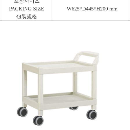
포장사이즈
PACKING SIZE
W625*D445*H200 mm
包装規格