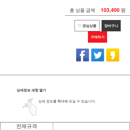
103,400
원
총 상품 금액
관심상품
장바구니
구매하기
상세정보 새창 열기
상세 정보를 확대해 보실 수 있습니다.
전체규격