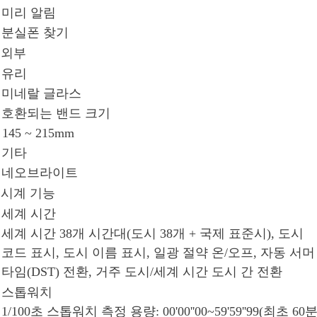
미리 알림
분실폰 찾기
외부
유리
미네랄 글라스
호환되는 밴드 크기
145 ~ 215mm
기타
네오브라이트
시계 기능
세계 시간
세계 시간 38개 시간대(도시 38개 + 국제 표준시), 도시
코드 표시, 도시 이름 표시, 일광 절약 온/오프, 자동 서머
타임(DST) 전환, 거주 도시/세계 시간 도시 간 전환
스톱워치
1/100초 스톱워치 측정 용량: 00'00''00~59'59''99(최초 60