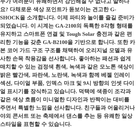
누가 여러분이 유쾌하면서 강인해질 수 없다고 말하나
요? 다채로운 색상 포인트가 돋보이는 견고한 G-
SHOCK을 소개합니다. 이제 파티와 놀이를 즐길 준비가
되었습니다. 이 시계는 GA-2100의 독특한 8각형 형태를
유지하고 스마트폰 연결 및 Tough Solar 충전과 같은 편
리한 기능을 갖춘 GA-B2100을 기반으로 합니다. 또한 카
본 코어 가드 구조 구조를 채택하여 오리지널 모델과 유
사한 손목 착용감을 선사합니다. 좋아하는 패션과 쉽게
매치할 수 있는 검정색 흰색, 녹색과 같은 모노톤 색상이
밝은 빨간색, 파란색, 노란색, 녹색과 함께 베젤 인레이
섹션, 다이얼 부품, 인덱스 마크 및 9시 방향의 인셋 다이
얼 표시기를 장식하고 있습니다. 덕택에 색종이 조각과
같은 색상 흐름이 미니멀한 디자인과 반짝이는 대비를
주면서 특별한 느낌을 선사합니다. 친구들과 어울리거나
야외 콘서트 또는 축제에서 댄스를 추는 등 유쾌한 일상
스타일을 표현할 수 있습니다.