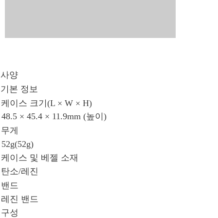
사양
기본 정보
케이스 크기(L × W × H)
48.5 × 45.4 × 11.9mm (높이)
무게
52g(52g)
케이스 및 베젤 소재
탄소/레진
밴드
레진 밴드
구성