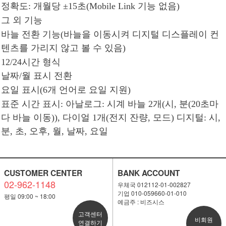
정확도: 개월당 ±15초(Mobile Link 기능 없음)
그 외 기능
바늘 전환 기능(바늘을 이동시켜 디지털 디스플레이 컨
텐츠를 가리지 않고 볼 수 있음)
12/24시간 형식
날짜/월 표시 전환
요일 표시(6개 언어로 요일 지원)
표준 시간 표시: 아날로그: 시계 바늘 2개(시, 분(20초마
다 바늘 이동)), 다이얼 1개(전지 잔량, 모드) 디지털: 시,
분, 초, 오후, 월, 날짜, 요일
CUSTOMER CENTER
BANK ACCOUNT
02-962-1148
우체국 012112-01-002827
기업 010-059660-01-010
평일 09:00 ~ 18:00
예금주 : 비즈시스
고객센터
비회원
연결하기