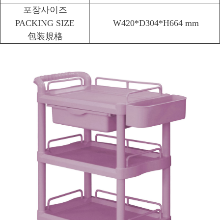
포장사이즈
PACKING SIZE
W420*D304*H664 mm
包装規格