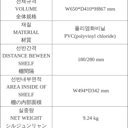
전체규격
VOLUME
W650*D410*H867 mm
全体規格
재질
폴리염화비닐
MATERIAL
PVC(polyvinyl chloride)
材質
선반간격
DISTANCE BEWEEN
180/280 mm
SHELF
棚間隔
선반내부면적
AREA INSIDE OF
W494*D342 mm
SHELF
棚の内部面積
실중량
NET WEIGHT
9.24 kg
シルジュンリャン